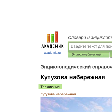
Словари и энциклоп
academic.ru
Энциклопедический справочник «Санкт-Петербург»
Энциклопедический справоч
Кутузова набережная
Толкование
Кутузова
набережная