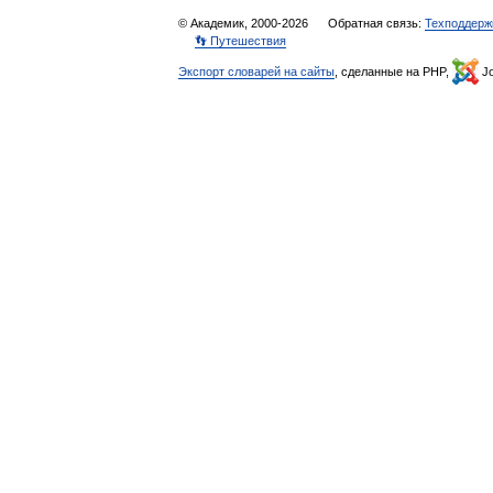
© Академик, 2000-2026
Обратная связь:
Техподдерж
👣 Путешествия
Экспорт словарей на сайты
, сделанные на PHP,
Jo