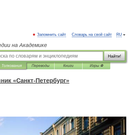
Запомнить сайт
Словарь на свой сайт
RU
едии на Академике
Найти!
Толкования
Переводы
Книги
Игры ⚽
ник «Санкт-Петербург»